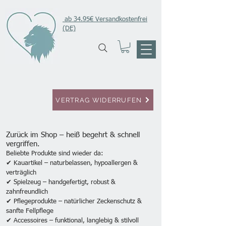
ab 34.95€ Versandkostenfrei
(DE)
VERTRAG WIDERRUFEN
Zurück im Shop – heiß begehrt & schnell
vergriffen.
Beliebte Produkte sind wieder da:
✔ Kauartikel – naturbelassen, hypoallergen &
verträglich
✔ Spielzeug – handgefertigt, robust &
zahnfreundlich
✔ Pflegeprodukte – natürlicher Zeckenschutz &
sanfte Fellpflege
✔ Accessoires – funktional, langlebig & stilvoll