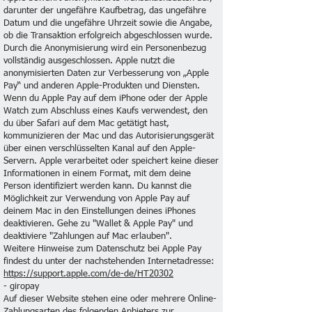
darunter der ungefähre Kaufbetrag, das ungefähre
Datum und die ungefähre Uhrzeit sowie die Angabe,
ob die Transaktion erfolgreich abgeschlossen wurde.
Durch die Anonymisierung wird ein Personenbezug
vollständig ausgeschlossen. Apple nutzt die
anonymisierten Daten zur Verbesserung von „Apple
Pay“ und anderen Apple-Produkten und Diensten.
Wenn du Apple Pay auf dem iPhone oder der Apple
Watch zum Abschluss eines Kaufs verwendest, den
du über Safari auf dem Mac getätigt hast,
kommunizieren der Mac und das Autorisierungsgerät
über einen verschlüsselten Kanal auf den Apple-
Servern. Apple verarbeitet oder speichert keine dieser
Informationen in einem Format, mit dem deine
Person identifiziert werden kann. Du kannst die
Möglichkeit zur Verwendung von Apple Pay auf
deinem Mac in den Einstellungen deines iPhones
deaktivieren. Gehe zu "Wallet & Apple Pay" und
deaktiviere "Zahlungen auf Mac erlauben".
Weitere Hinweise zum Datenschutz bei Apple Pay
findest du unter der nachstehenden Internetadresse:
https://support.apple.com/de-de/HT20302
- giropay
Auf dieser Website stehen eine oder mehrere Online-
Zahlungsarten des folgenden Anbieters zur