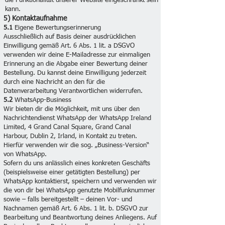
die Funktionalität unserer Website eingeschränkt sein
kann.
5) Kontaktaufnahme
5.1
Eigene Bewertungserinnerung
Ausschließlich auf Basis deiner ausdrücklichen
Einwilligung gemäß Art. 6 Abs. 1 lit. a DSGVO
verwenden wir deine E-Mailadresse zur einmaligen
Erinnerung an die Abgabe einer Bewertung deiner
Bestellung. Du kannst deine Einwilligung jederzeit
durch eine Nachricht an den für die
Datenverarbeitung Verantwortlichen widerrufen.
5.2
WhatsApp-Business
Wir bieten dir die Möglichkeit, mit uns über den
Nachrichtendienst WhatsApp der WhatsApp Ireland
Limited, 4 Grand Canal Square, Grand Canal
Harbour, Dublin 2, Irland, in Kontakt zu treten.
Hierfür verwenden wir die sog. „Business-Version“
von WhatsApp.
Sofern du uns anlässlich eines konkreten Geschäfts
(beispielsweise einer getätigten Bestellung) per
WhatsApp kontaktierst, speichern und verwenden wir
die von dir bei WhatsApp genutzte Mobilfunknummer
sowie – falls bereitgestellt – deinen Vor- und
Nachnamen gemäß Art. 6 Abs. 1 lit. b. DSGVO zur
Bearbeitung und Beantwortung deines Anliegens. Auf