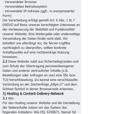
- Verwendeter Browser
- Verwendetes Betriebssystem
- Verwendete IP-Adresse (ggf.: in anonymisierter
Form)
Die Verarbeitung erfolgt gemäß Art. 6 Abs. 1 lit. f
DSGVO auf Basis unseres berechtigten Interesses an
der Verbesserung der Stabilität und Funktionalität
unserer Website. Eine Weitergabe oder anderweitige
Verwendung der Daten findet nicht statt. Wir
behalten uns allerdings vor, die Server-Logfiles
nachträglich zu überprüfen, sollten konkrete
Anhaltspunkte auf eine rechtswidrige Nutzung
hinweisen.
2.2
Diese Website nutzt aus Sicherheitsgründen und
zum Schutz der Übertragung personenbezogener
Daten und anderer vertraulicher Inhalte (z.B.
Bestellungen oder Anfragen an uns) eine SSL-bzw.
TLS-Verschlüsselung. Du kannst eine verschlüsselte
Verbindung an der Zeichenfolge „https://“ und dem
Schloss-Symbol in deiner Browserzeile erkennen.
3) Hosting & Content-Delivery-Network
3.1
Wix
Für das Hosting unserer Website und die Darstellung
der Seiteninhalte nutzen wir das System des
folgenden Anbieters: Wix HQ,
6350671
, Nemal Tel