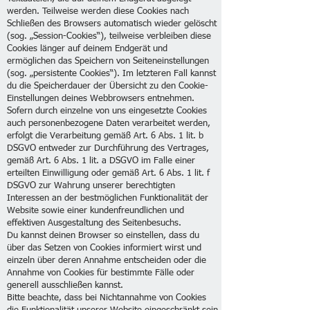
werden. Teilweise werden diese Cookies nach
Schließen des Browsers automatisch wieder gelöscht
(sog. „Session-Cookies“), teilweise verbleiben diese
Cookies länger auf deinem Endgerät und
ermöglichen das Speichern von Seiteneinstellungen
(sog. „persistente Cookies“). Im letzteren Fall kannst
du die Speicherdauer der Übersicht zu den Cookie-
Einstellungen deines Webbrowsers entnehmen.
Sofern durch einzelne von uns eingesetzte Cookies
auch personenbezogene Daten verarbeitet werden,
erfolgt die Verarbeitung gemäß Art. 6 Abs. 1 lit. b
DSGVO entweder zur Durchführung des Vertrages,
gemäß Art. 6 Abs. 1 lit. a DSGVO im Falle einer
erteilten Einwilligung oder gemäß Art. 6 Abs. 1 lit. f
DSGVO zur Wahrung unserer berechtigten
Interessen an der bestmöglichen Funktionalität der
Website sowie einer kundenfreundlichen und
effektiven Ausgestaltung des Seitenbesuchs.
Du kannst deinen Browser so einstellen, dass du
über das Setzen von Cookies informiert wirst und
einzeln über deren Annahme entscheiden oder die
Annahme von Cookies für bestimmte Fälle oder
generell ausschließen kannst.
Bitte beachte, dass bei Nichtannahme von Cookies