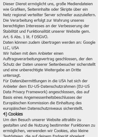
Dieser Dienst ermöglicht uns, große Mediendateien
wie Grafiken, Seiteninhalte oder Skripte über ein
Netz regional verteilter Server schneller auszuliefern.
Die Verarbeitung erfolgt zur Wahrung unseres
berechtigten Interesses an der Verbesserung der
Stabilität und Funktionalität unserer Website gem.
Art. 6 Abs. 1 lit. f DSGVO.
Daten können zudem übertragen werden an: Google
LLC, USA
Wir haben mit dem Anbieter einen
Auftragsverarbeitungsvertrag geschlossen, der den
Schutz der Daten unserer Seitenbesucher sicherstellt
und eine unberechtigte Weitergabe an Dritte
untersagt.
Für Datenübermittlungen in die USA hat sich der
Anbieter dem EU-US-Datenschutzrahmen (EU-US
Data Privacy Framework) angeschlossen, das auf
Basis eines Angemessenheitsbeschlusses der
Europäischen Kommission die Einhaltung des
europäischen Datenschutzniveaus sicherstellt.
4) Cookies
Um den Besuch unserer Website attraktiv zu
gestalten und die Nutzung bestimmter Funktionen zu
ermöglichen, verwenden wir Cookies, also kleine
Textdateien, die auf deinem Endgerät abgelegt