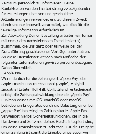
Zeitraum persönlich zu informieren. Deine
Kontaktdaten werden hierbei streng zweckgebunden
für Mitteilungen über von uns geschuldete
Aktualisierungen verwendet und zu diesem Zweck
durch uns nur insoweit verarbeitet, wie dies für die
jeweilige Information erforderlich ist.
Zur Abwicklung Deiner Bestellung arbeiten wir ferner
mit dem / den nachstehenden Dienstleister(n)
zusammen, die uns ganz oder teilweise bei der
Durchführung geschlossener Verträge unterstützen.
An diese Dienstleister werden nach Maßgabe der
folgenden Informationen gewisse personenbezogene
Daten übermittelt.
- Apple Pay
Wenn du dich für die Zahlungsart „Apple Pay“ der
Apple Distribution International (Apple), Hollyhill
Industrial Estate, Hollyhill, Cork, Irland, entscheidest,
erfolgt die Zahlungsabwicklung über die „Apple Pay“-
Funktion deines mit iOS, watchOS oder macOS
betriebenen Endgerätes durch die Belastung einer bei
„Apple Pay“ hinterlegten Zahlungskarte. Apple Pay
verwendet hierbei Sicherheitsfunktionen, die in die
Hardware und Software deines Geräts integriert sind,
um deine Transaktionen zu schützen. Für die Freigabe
einer Zahlung ist somit die Eingabe eines zuvor von