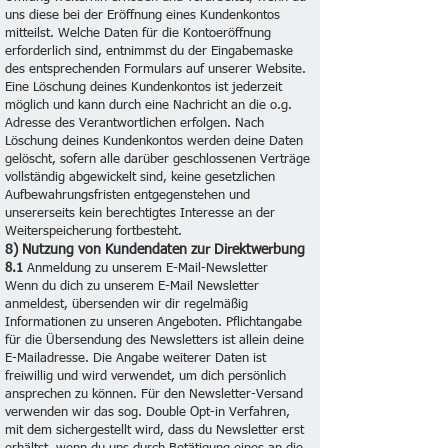
uns diese bei der Eröffnung eines Kundenkontos
mitteilst. Welche Daten für die Kontoeröffnung
erforderlich sind, entnimmst du der Eingabemaske
des entsprechenden Formulars auf unserer Website.
Eine Löschung deines Kundenkontos ist jederzeit
möglich und kann durch eine Nachricht an die o.g.
Adresse des Verantwortlichen erfolgen. Nach
Löschung deines Kundenkontos werden deine Daten
gelöscht, sofern alle darüber geschlossenen Verträge
vollständig abgewickelt sind, keine gesetzlichen
Aufbewahrungsfristen entgegenstehen und
unsererseits kein berechtigtes Interesse an der
Weiterspeicherung fortbesteht.
8) Nutzung von Kundendaten zur Direktwerbung
8.1
Anmeldung zu unserem E-Mail-Newsletter
Wenn du dich zu unserem E-Mail Newsletter
anmeldest, übersenden wir dir regelmäßig
Informationen zu unseren Angeboten. Pflichtangabe
für die Übersendung des Newsletters ist allein deine
E-Mailadresse. Die Angabe weiterer Daten ist
freiwillig und wird verwendet, um dich persönlich
ansprechen zu können. Für den Newsletter-Versand
verwenden wir das sog. Double Opt-in Verfahren,
mit dem sichergestellt wird, dass du Newsletter erst