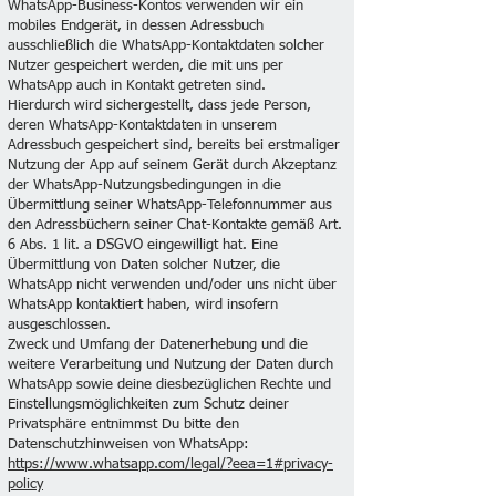
WhatsApp-Business-Kontos verwenden wir ein
mobiles Endgerät, in dessen Adressbuch
ausschließlich die WhatsApp-Kontaktdaten solcher
Nutzer gespeichert werden, die mit uns per
WhatsApp auch in Kontakt getreten sind.
Hierdurch wird sichergestellt, dass jede Person,
deren WhatsApp-Kontaktdaten in unserem
Adressbuch gespeichert sind, bereits bei erstmaliger
Nutzung der App auf seinem Gerät durch Akzeptanz
der WhatsApp-Nutzungsbedingungen in die
Übermittlung seiner WhatsApp-Telefonnummer aus
den Adressbüchern seiner Chat-Kontakte gemäß Art.
6 Abs. 1 lit. a DSGVO eingewilligt hat. Eine
Übermittlung von Daten solcher Nutzer, die
WhatsApp nicht verwenden und/oder uns nicht über
WhatsApp kontaktiert haben, wird insofern
ausgeschlossen.
Zweck und Umfang der Datenerhebung und die
weitere Verarbeitung und Nutzung der Daten durch
WhatsApp sowie deine diesbezüglichen Rechte und
Einstellungsmöglichkeiten zum Schutz deiner
Privatsphäre entnimmst Du bitte den
Datenschutzhinweisen von WhatsApp:
https://www.whatsapp.com/legal/?eea=1#privacy-
policy