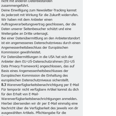
nicht mit anderen Datenbeständen
zusammengeführt.
Deine Einwilligung zum Newsletter-Tracking kannst
du jederzeit mit Wirkung für die Zukunft widerrufen.
Wir haben mit dem Anbieter einen
Auftragsverarbeitungsvertrag geschlossen, der die
Daten unserer Seitenbesucher schützt und eine
Weitergabe an Dritte untersagt.
Bei einer Datenübermittlung an den Anbieterstandort
ist ein angemessenes Datenschutzniveau durch einen
Angemessenheitsbeschluss der Europäischen
Kommission gewährleistet.
Für Datenübermittlungen in die USA hat sich der
Anbieter dem EU-US-Datenschutzrahmen (EU-US
Data Privacy Framework) angeschlossen, das auf
Basis eines Angemessenheitsbeschlusses der
Europäischen Kommission die Einhaltung des
europäischen Datenschutzniveaus sicherstellt.
8.3
Warenverfügbarkeitsbenachrichtigung per E-Mail
Für temporär nicht verfügbare Artikel kannst du dich
für den Erhalt von E-Mail-
Warenverfügbarkeitsbenachrichtigungen anmelden.
Hierbei übersenden wir dir per E-Mail einmalig eine
Nachricht über die Verfügbarkeit des jeweils von dir
ausgewählten Artikels. Pflichtangabe für die