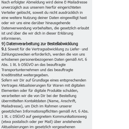
Nach erfolgter Abmeldung wird deine E-Mailadresse
unverzüglich aus unserem hierfür eingerichteten
Verteiler gelöscht, soweit du nicht ausdrücklich in
eine weitere Nutzung deiner Daten eingewilligt hast
oder wir uns eine darüber hinausgehende
Datenverwendung vorbehalten, die gesetzlich erlaubt
ist und über die wir dich in dieser Erklärung
informieren.
9) Datenverarbeitung zur Bestellabwicklung
9.1
Soweit für die Vertragsabwicklung zu Liefer- und
Zahlungszwecken erforderlich, werden die von uns
erhobenen personenbezogenen Daten gemäß Art. 6
Abs. 1 lit. b DSGVO an das beauftragte
Transportunternehmen und das beauftragte
Kreditinstitut weitergegeben.
Sofern wir Dir auf Grundlage eines entsprechenden
Vertrages Aktualisierungen für Waren mit digitalen
Elementen oder für digitale Produkte schulden,
verarbeiten wir die von Dir bei der Bestellung
übermittelten Kontaktdaten (Name, Anschrift,
Mailadresse), um Dich im Rahmen unserer
gesetzlichen Informationspflichten gemäß Art. 6 Abs.
1 lit. c DSGVO auf geeignetem Kommunikationsweg
(etwa postalisch oder per Mail) über anstehende
Aktualisierungen im gesetzlich vorgesehenen