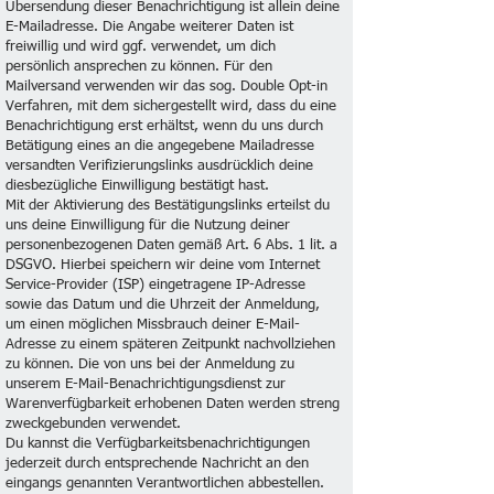
Übersendung dieser Benachrichtigung ist allein deine
E-Mailadresse. Die Angabe weiterer Daten ist
freiwillig und wird ggf. verwendet, um dich
persönlich ansprechen zu können. Für den
Mailversand verwenden wir das sog. Double Opt-in
Verfahren, mit dem sichergestellt wird, dass du eine
Benachrichtigung erst erhältst, wenn du uns durch
Betätigung eines an die angegebene Mailadresse
versandten Verifizierungslinks ausdrücklich deine
diesbezügliche Einwilligung bestätigt hast.
Mit der Aktivierung des Bestätigungslinks erteilst du
uns deine Einwilligung für die Nutzung deiner
personenbezogenen Daten gemäß Art. 6 Abs. 1 lit. a
DSGVO. Hierbei speichern wir deine vom Internet
Service-Provider (ISP) eingetragene IP-Adresse
sowie das Datum und die Uhrzeit der Anmeldung,
um einen möglichen Missbrauch deiner E-Mail-
Adresse zu einem späteren Zeitpunkt nachvollziehen
zu können. Die von uns bei der Anmeldung zu
unserem E-Mail-Benachrichtigungsdienst zur
Warenverfügbarkeit erhobenen Daten werden streng
zweckgebunden verwendet.
Du kannst die Verfügbarkeitsbenachrichtigungen
jederzeit durch entsprechende Nachricht an den
eingangs genannten Verantwortlichen abbestellen.