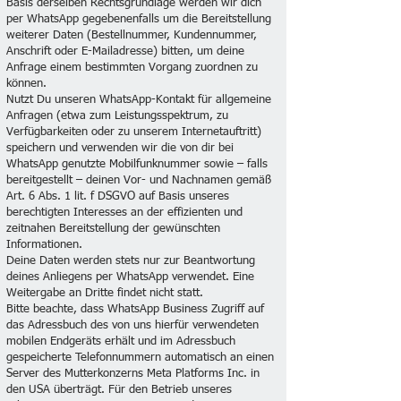
Basis derselben Rechtsgrundlage werden wir dich
per WhatsApp gegebenenfalls um die Bereitstellung
weiterer Daten (Bestellnummer, Kundennummer,
Anschrift oder E-Mailadresse) bitten, um deine
Anfrage einem bestimmten Vorgang zuordnen zu
können.
Nutzt Du unseren WhatsApp-Kontakt für allgemeine
Anfragen (etwa zum Leistungsspektrum, zu
Verfügbarkeiten oder zu unserem Internetauftritt)
speichern und verwenden wir die von dir bei
WhatsApp genutzte Mobilfunknummer sowie – falls
bereitgestellt – deinen Vor- und Nachnamen gemäß
Art. 6 Abs. 1 lit. f DSGVO auf Basis unseres
berechtigten Interesses an der effizienten und
zeitnahen Bereitstellung der gewünschten
Informationen.
Deine Daten werden stets nur zur Beantwortung
deines Anliegens per WhatsApp verwendet. Eine
Weitergabe an Dritte findet nicht statt.
Bitte beachte, dass WhatsApp Business Zugriff auf
das Adressbuch des von uns hierfür verwendeten
mobilen Endgeräts erhält und im Adressbuch
gespeicherte Telefonnummern automatisch an einen
Server des Mutterkonzerns Meta Platforms Inc. in
den USA überträgt. Für den Betrieb unseres