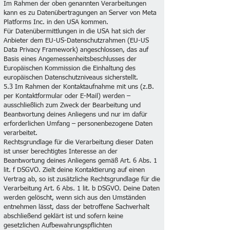
Im Rahmen der oben genannten Verarbeitungen
kann es zu Datenübertragungen an Server von Meta
Platforms Inc. in den USA kommen.
Für Datenübermittlungen in die USA hat sich der
Anbieter dem EU-US-Datenschutzrahmen (EU-US
Data Privacy Framework) angeschlossen, das auf
Basis eines Angemessenheitsbeschlusses der
Europäischen Kommission die Einhaltung des
europäischen Datenschutzniveaus sicherstellt.
5.3 Im Rahmen der Kontaktaufnahme mit uns (z.B.
per Kontaktformular oder E-Mail) werden –
ausschließlich zum Zweck der Bearbeitung und
Beantwortung deines Anliegens und nur im dafür
erforderlichen Umfang – personenbezogene Daten
verarbeitet.
Rechtsgrundlage für die Verarbeitung dieser Daten
ist unser berechtigtes Interesse an der
Beantwortung deines Anliegens gemäß Art. 6 Abs. 1
lit. f DSGVO. Zielt deine Kontaktierung auf einen
Vertrag ab, so ist zusätzliche Rechtsgrundlage für die
Verarbeitung Art. 6 Abs. 1 lit. b DSGVO. Deine Daten
werden gelöscht, wenn sich aus den Umständen
entnehmen lässt, dass der betroffene Sachverhalt
abschließend geklärt ist und sofern keine
gesetzlichen Aufbewahrungspflichten