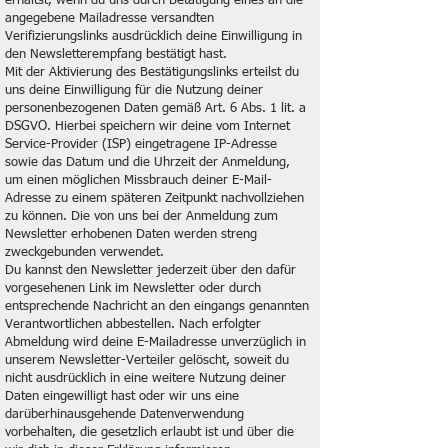
erhältst, wenn du uns durch Betätigung eines an die
angegebene Mailadresse versandten
Verifizierungslinks ausdrücklich deine Einwilligung in
den Newsletterempfang bestätigt hast.
Mit der Aktivierung des Bestätigungslinks erteilst du
uns deine Einwilligung für die Nutzung deiner
personenbezogenen Daten gemäß Art. 6 Abs. 1 lit. a
DSGVO. Hierbei speichern wir deine vom Internet
Service-Provider (ISP) eingetragene IP-Adresse
sowie das Datum und die Uhrzeit der Anmeldung,
um einen möglichen Missbrauch deiner E-Mail-
Adresse zu einem späteren Zeitpunkt nachvollziehen
zu können. Die von uns bei der Anmeldung zum
Newsletter erhobenen Daten werden streng
zweckgebunden verwendet.
Du kannst den Newsletter jederzeit über den dafür
vorgesehenen Link im Newsletter oder durch
entsprechende Nachricht an den eingangs genannten
Verantwortlichen abbestellen. Nach erfolgter
Abmeldung wird deine E-Mailadresse unverzüglich in
unserem Newsletter-Verteiler gelöscht, soweit du
nicht ausdrücklich in eine weitere Nutzung deiner
Daten eingewilligt hast oder wir uns eine
darüberhinausgehende Datenverwendung
vorbehalten, die gesetzlich erlaubt ist und über die