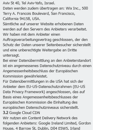
Aviv St 40, Tel Aviv-Yafo, Israel.
Daten werden zudem übertragen an: Wix Inc., 500
Terry A. Francois Boulevard, San Francisco,
California 94158, USA.
Sämtliche auf unserer Website erhobenen Daten
werden auf den Servern des Anbieters verarbeitet.
Wir haben mit dem Anbieter einen
Auftragsverarbeitungsvertrag geschlossen, der den
Schutz der Daten unserer Seitenbesucher sicherstellt
und eine unberechtigte Weitergabe an Dritte
untersagt.
Bei einer Datenübermittlung an den Anbieterstandort
ist ein angemessenes Datenschutzniveau durch einen
Angemessenheitsbeschluss der Europäischen
Kommission gewährleistet.
Für Datenübermittlungen in die USA hat sich der
Anbieter dem EU-US-Datenschutzrahmen (EU-US
Data Privacy Framework) angeschlossen, das auf
Basis eines Angemessenheitsbeschlusses der
Europäischen Kommission die Einhaltung des
europäischen Datenschutzniveaus sicherstellt.
3.2
Google Cloud CDN
Wir nutzen ein Content Delivery Network des
folgenden Anbieters: Google Ireland Limited, Gordon
House, 4 Barrow St, Dublin, D04 E5W5, Irland