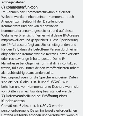
entgegenstehen.
6) Kommentarfunktion
Im Rahmen der Kommentarfunktion auf dieser
Website werden neben deinem Kommentar auch
Angaben zum Zeitpunkt der Erstellung des
Kommentars und der von dir gewählte
Kommentatorenname gespeichert und auf dieser
Website veröffentlicht. Ferner wird deine IP-Adresse
mitprotokolliert und gespeichert. Diese Speicherung
der IP-Adresse erfolgt aus Sicherheitsgründen und
für den Fall, dass die betroffene Person durch einen
abgegebenen Kommentar die Rechte Dritter verletzt
oder rechtswidrige Inhalte postet. Deine E-
Mailadresse benötigen wir, um mit dir in Kontakt zu
treten, falls ein Dritter deinen veröffentlichten Inhalt
als rechtswidrig beanstanden sollte.
Rechtsgrundlagen für die Speicherung deiner Daten
sind die Art. 6 Abs. 1 lit. b und f DSGVO. Wir
behalten uns vor, Kommentare zu löschen, wenn sie
von Dritten als rechtswidrig beanstandet werden.
7) Datenverarbeitung bei Eröffnung eines
Kundenkontos
Gemäß Art. 6 Abs. 1 lit. b DSGVO werden
personenbezogene Daten im jeweils erforderlichen
Umfang weiterhin erhoben und verarbeitet, wenn du