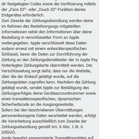
dir festgelegten Codes sowie die Verifizierung mittels
der „Face ID“- oder „Touch ID“-Funktion deines
Endgerätes erforderlich.
Zum Zwecke der Zahlungsabwicklung werden deine
im Rahmen des Bestellvorgangs mitgeteilten
Informationen nebst den Informationen über deine
Bestellung in verschlüsselter Form an Apple
weitergegeben. Apple verschlüsselt diese Daten
sodann erneut mit einem entwicklerspezifischen
Schlüssel, bevor die Daten zur Durchführung der
Zahlung an den Zahlungsdienstleister der in Apple Pay
hinterlegten Zahlungskarte übermittelt werden. Die
Verschlüsselung sorgt dafür, dass nur die Website,
über die der Einkauf getätigt wurde, auf die
Zahlungsdaten zugreifen kann. Nachdem die Zahlung
getätigt wurde, sendet Apple zur Bestätigung des
Zahlungserfolges deine Geräteaccountnummer sowie
einen transaktionsspezifischen, dynamischen
Sicherheitscode an die Ausgangswebsite.
Sofern bei den beschriebenen Übermittlungen
personenbezogene Daten verarbeitet werden, erfolgt
die Verarbeitung ausschließlich zum Zwecke der
Zahlungsabwicklung gemäß Art. 6 Abs. 1 lit. b
DSGVO.
Apple bewahrt anonymisierte Transaktionsdaten auf,