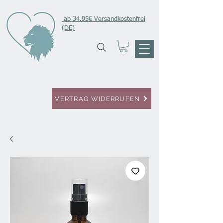
ab 34.95€ Versandkostenfrei
(DE)
VERTRAG WIDERRUFEN