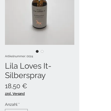
Artikelnummer: 0024
Lila Loves It-
Silberspray
Preis
18,50 €
zzgl. Versand
Anzahl
*