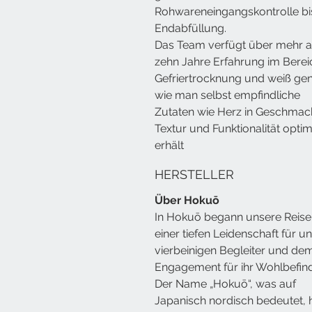
Rohwareneingangskontrolle bi
Endabfüllung.
Das Team verfügt über mehr a
zehn Jahre Erfahrung im Berei
Gefriertrocknung und weiß ge
wie man selbst empfindliche
Zutaten wie Herz in Geschmac
Textur und Funktionalität optim
erhält
HERSTELLER
Über Hokuō
In Hokuō begann unsere Reise
einer tiefen Leidenschaft für u
vierbeinigen Begleiter und de
Engagement für ihr Wohlbefin
Der Name „Hokuō“, was auf
Japanisch nordisch bedeutet, 