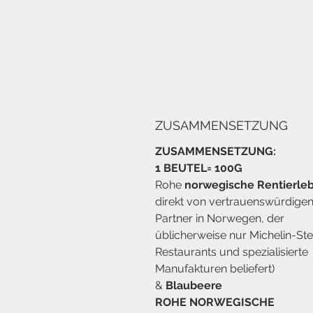
ZUSAMMENSETZUNG
ZUSAMMENSETZUNG:
1 BEUTEL= 100G
Rohe
norwegische Rentierle
direkt von vertrauenswürdige
Partner in Norwegen, der
üblicherweise nur Michelin-St
Restaurants und spezialisierte
Manufakturen beliefert)
&
Blaubeere
ROHE NORWEGISCHE