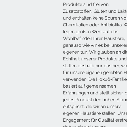
Produkte sind frei von
Zusatzstoffen, Gluten und Lak
und enthalten keine Spuren vo
Chemikalien oder Antibiotika. W
legen großen Wert auf das
Wohlbefinden Ihrer Haustiere,
genauso wie wir es bei unsere
eigenen tun. Wir glauben an di
Echtheit unserer Produkte und
stellen deshalb nur das her, wa
für unsere eigenen geliebten 
verwenden. Die Hokuō-Familie
basiert auf gemeinsamen
Erfahrungen und stellt sicher, 
jedes Produkt den hohen Stan
entspricht, die wir an unsere
eigenen Haustiere stellen. Uns
Engagement für Qualität erstr
sich auch auf unsere