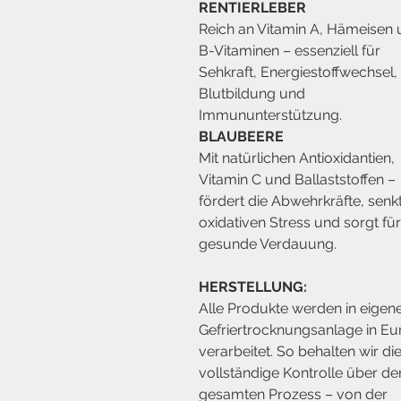
RENTIERLEBER
Reich an Vitamin A, Hämeisen
B-Vitaminen – essenziell für
Sehkraft, Energiestoffwechsel,
Blutbildung und
Immununterstützung.
BLAUBEERE
Mit natürlichen Antioxidantien,
Vitamin C und Ballaststoffen –
fördert die Abwehrkräfte, senk
oxidativen Stress und sorgt für
gesunde Verdauung.
HERSTELLUNG:
Alle Produkte werden in eigen
Gefriertrocknungsanlage in E
verarbeitet. So behalten wir di
vollständige Kontrolle über de
gesamten Prozess – von der