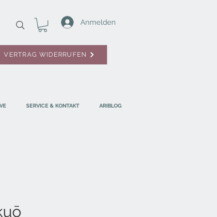
Anmelden
VERTRAG WIDERRUFEN
VE
SERVICE & KONTAKT
ARIBLOG
kuō