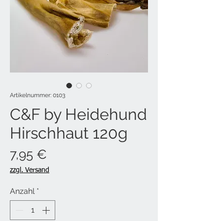
Artikelnummer: 0103
C&F by Heidehund
Hirschhaut 120g
Preis
7,95 €
zzgl. Versand
Anzahl
*