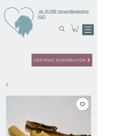
ab 34.95€ Versandkostenfrei
(DE)
VERTRAG WIDERRUFEN