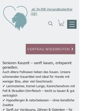
ab 34.95€ Versandkostenfrei
(DE)
VERTRAG WIDERRUFEN
Senioren Kauzeit – sanft kauen, entspannt
genießen.
Auch ältere Fellnasen lieben das Kauen. Unsere
schonenden Kauartikel sind ideal für Hunde mit
weniger Biss, aber viel Geschmack:
✔ Lammziemer, Kamel-Lunge, Kaninchenohren mit
Fell & Straußen-Dörrfleisch – leicht zu kauen & gut
verträglich
✔ Hypoallergen & naturbelassen – ohne künstliche
Zusätze
✔ Sanft zur Verdauung, Zähnen & Gelenken – für