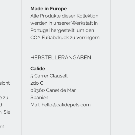
Made in Europe
Alle Produkte dieser Kollektion
werden in unserer Werkstatt in
Portugal hergestellt, um den
CO2-Fußabdruck zu verringern.
HERSTELLERANGABEN
Cafide
5 Carrer Clausell
sicht
2do C
08360
Canet de Mar
e zu
Spanien
d
Mail:
hello@cafidepets.com
. Sie
rn