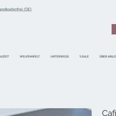
andkostenfrei (DE)
AUZEIT
WELPENWELT
UNTERWEGS
%SALE
ÜBER ARILO
Caf