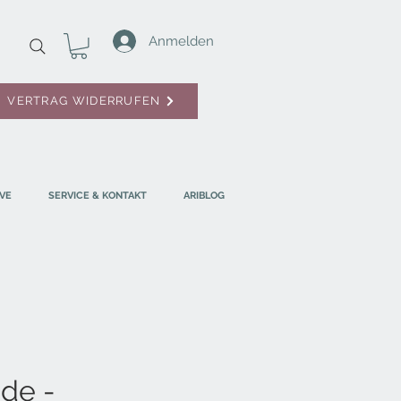
Anmelden
VERTRAG WIDERRUFEN
VE
SERVICE & KONTAKT
ARIBLOG
ide -