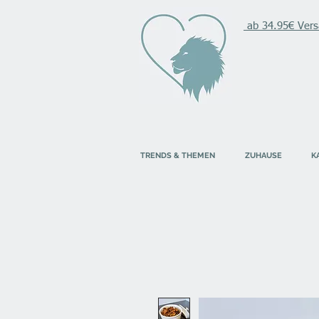
ab 34.95€ Vers
TRENDS & THEMEN
ZUHAUSE
K