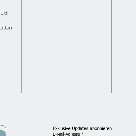
dukt
tätten
Exklusive Updates abonnieren
E-Mail-Adresse
*