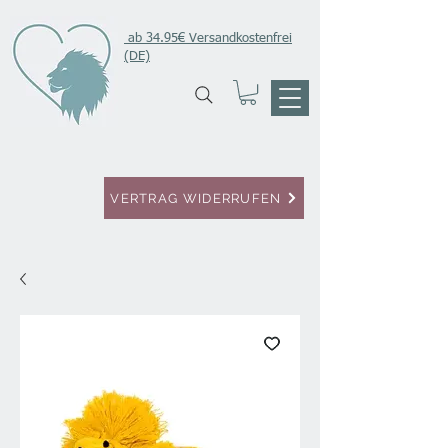
ab 34.95€ Versandkostenfrei
(DE)
VERTRAG WIDERRUFEN