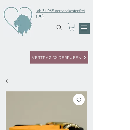
ab 34.95€ Versandkostenfrei
(DE)
VERTRAG WIDERRUFEN