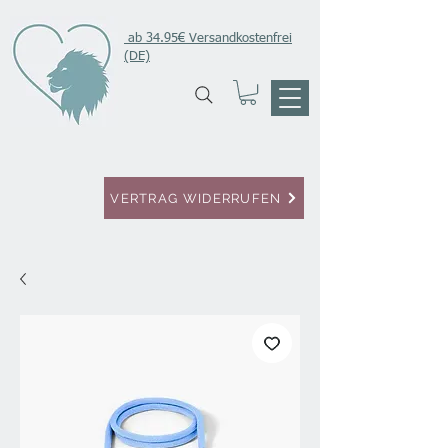
ab 34.95€ Versandkostenfrei
(DE)
VERTRAG WIDERRUFEN