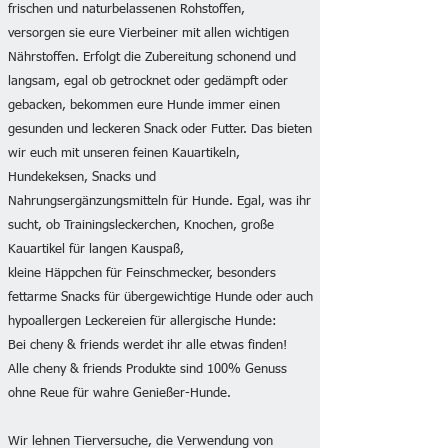
frischen und naturbelassenen Rohstoffen,
versorgen sie eure Vierbeiner mit allen wichtigen
Nährstoffen. Erfolgt die Zubereitung schonend und
langsam, egal ob getrocknet oder gedämpft oder
gebacken, bekommen eure Hunde immer einen
gesunden und leckeren Snack oder Futter. Das bieten
wir euch mit unseren feinen Kauartikeln,
Hundekeksen, Snacks und
Nahrungsergänzungsmitteln für Hunde. Egal, was ihr
sucht, ob Trainingsleckerchen, Knochen, große
Kauartikel für langen Kauspaß,
kleine Häppchen für Feinschmecker, besonders
fettarme Snacks für übergewichtige Hunde oder auch
hypoallergen Leckereien für allergische Hunde:
Bei cheny & friends werdet ihr alle etwas finden!
Alle cheny & friends Produkte sind 100% Genuss
ohne Reue für wahre Genießer-Hunde.
Wir lehnen Tierversuche, die Verwendung von